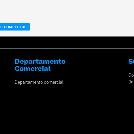
OS COMPLETOS
Departamento
S
Comercial
Co
Ba
Departamento comercial