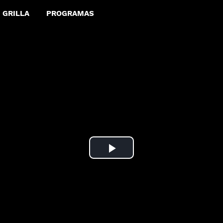
GRILLA
PROGRAMAS
Play
Video