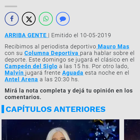
ARRIBA GENTE
| Emitido el 10-05-2019
Recibimos al periodista deportivo
Mauro Mas
con su
Columna Deportiva
para hablar sobre el
deporte. Este domingo se jugará el clásico en el
Campeón del Siglo
a las 15 hs.
Por otro lado,
Malvín
jugará frente
Aguada
esta noche en el
Antel Arena
a las 20:30 hs.
Mirá la nota completa y dejá tu opinión en los
comentarios.
CAPÍTULOS ANTERIORES