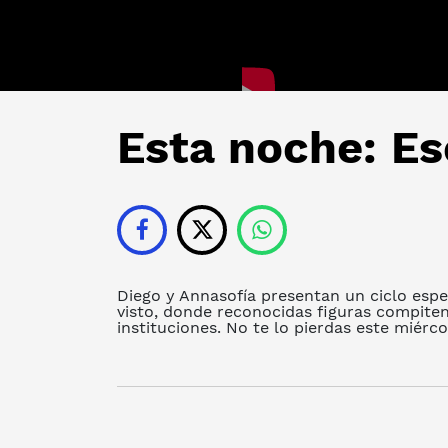
Esta noche: E
Diego y Annasofía presentan un ciclo esp
visto, donde reconocidas figuras compite
instituciones. No te lo pierdas este miérco