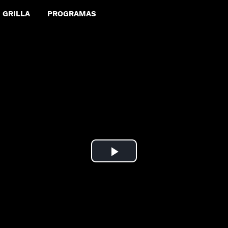
GRILLA
PROGRAMAS
Play
Video