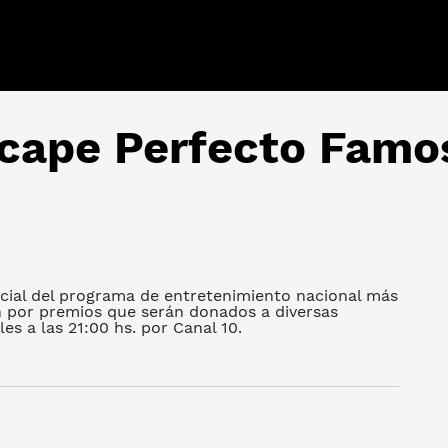
scape Perfecto Famo
ecial del programa de entretenimiento nacional más
n por premios que serán donados a diversas
les a las 21:00 hs. por Canal 10.