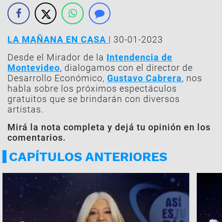
LA MAÑANA EN CASA
| 30-01-2023
Desde el Mirador de la
Intendencia de
Montevideo
, dialogamos con el director de
Desarrollo Económico,
Gustavo Cabrera
, nos
habla sobre los próximos espectáculos
gratuitos que se brindarán con diversos
artistas.
Mirá la nota completa y dejá tu opinión en los
comentarios.
CAPÍTULOS ANTERIORES