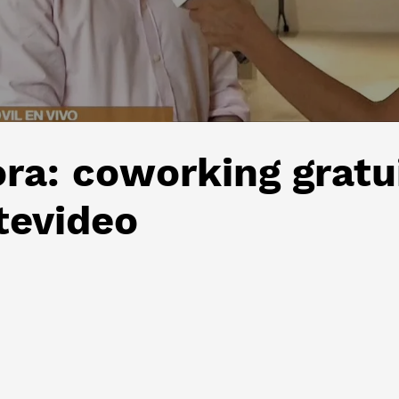
ra: coworking gratui
tevideo