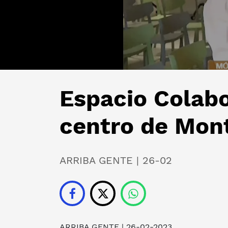
Espacio Colabo
centro de Mon
ARRIBA GENTE | 26-02
ARRIBA GENTE
| 26-02-2023