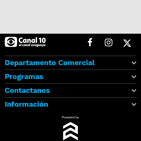
Departamento Comercial
Programas
Contactanos
Información