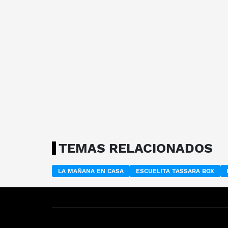
TEMAS RELACIONADOS
LA MAÑANA EN CASA
ESCUELITA TASSARA BOX