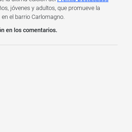
iños, jóvenes y adultos, que promueve la
a en el barrio Carlomagno.
ón en los comentarios.