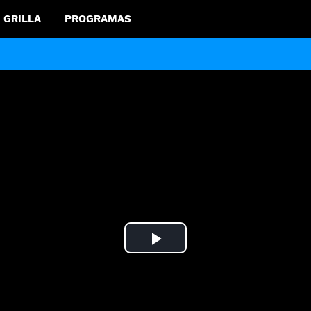
GRILLA
PROGRAMAS
Play
Video