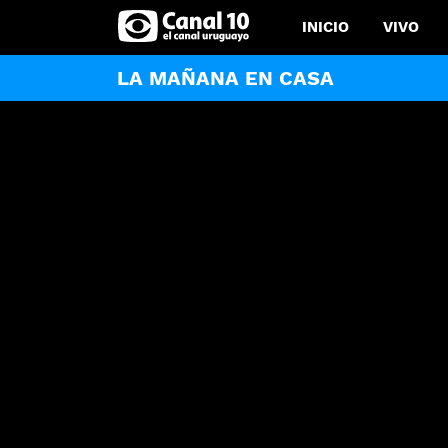
INICIO
VIVO
LA MAÑANA EN CASA