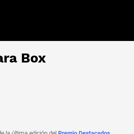
ara Box
 de la última edición del
Premio Destacados