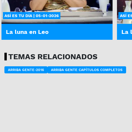
ASÍ ES TU DÍA | 05-01-2026
ASÍ E
La luna en Leo
La 
TEMAS RELACIONADOS
ARRIBA GENTE-2016
ARRIBA GENTE CAPÍTULOS COMPLETOS