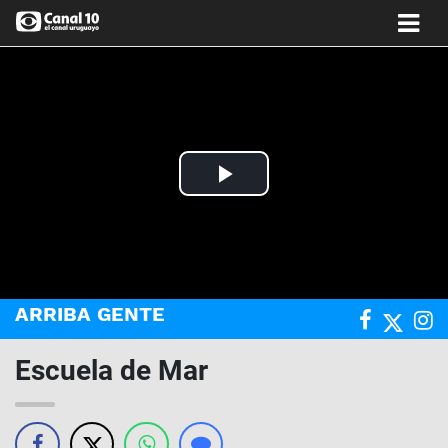
Play
Video
ARRIBA GENTE
Escuela de Mar