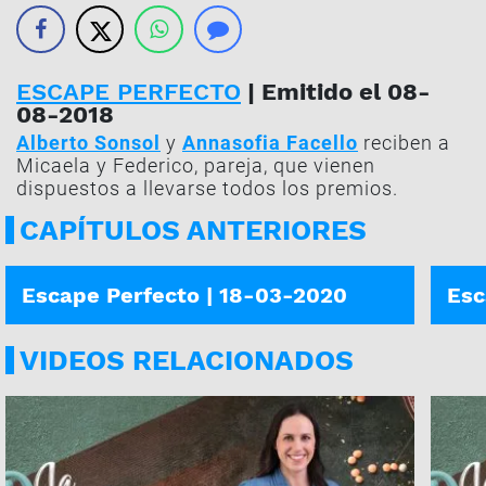
ESCAPE PERFECTO
| Emitido el 08-
08-2018
Alberto Sonsol
y
Annasofia Facello
reciben a
Micaela y Federico, pareja, que vienen
dispuestos a llevarse todos los premios.
CAPÍTULOS ANTERIORES
JUGARON AKIRA Y LUCÍA
JUGA
Escape Perfecto | 18-03-2020
Esc
VIDEOS RELACIONADOS