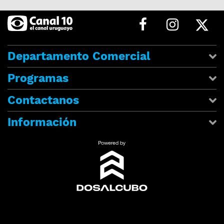
Departamento Comercial
Programas
Contactanos
Información