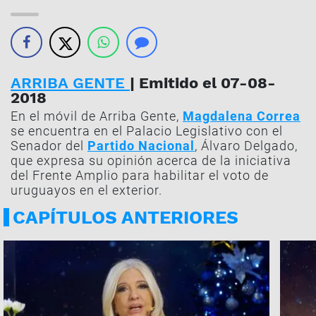
ARRIBA GENTE
| Emitido el 07-08-
2018
En el móvil de Arriba Gente,
Magdalena Correa
se encuentra en el Palacio Legislativo con el
Senador del
Partido Nacional
, Álvaro Delgado,
que expresa su opinión acerca de la iniciativa
del Frente Amplio para habilitar el voto de
uruguayos en el exterior.
CAPÍTULOS ANTERIORES