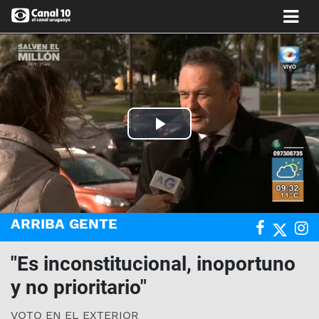
Play
Video
ARRIBA GENTE
"Es inconstitucional, inoportuno
y no prioritario"
VOTO EN EL EXTERIOR