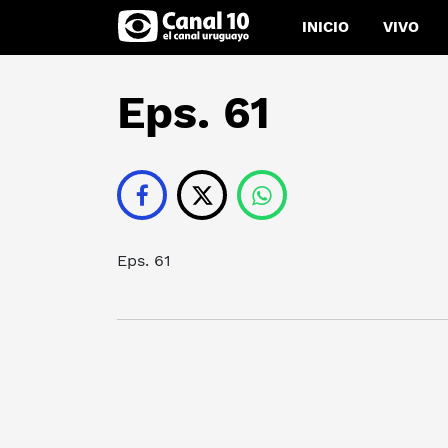
INICIO
VIVO
Eps. 61
Eps. 61