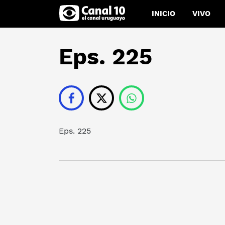
INICIO
VIVO
Eps. 225
Eps. 225