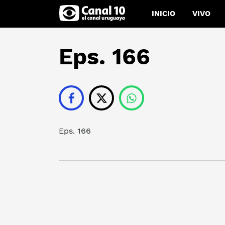
INICIO
VIVO
Eps. 166
Eps. 166