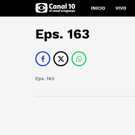
INICIO
VIVO
Eps. 163
Eps. 163