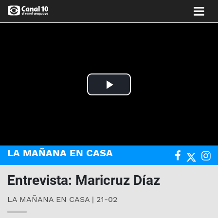
Play
Video
LA MAÑANA EN CASA
Entrevista: Maricruz Díaz
LA MAÑANA EN CASA | 21-02