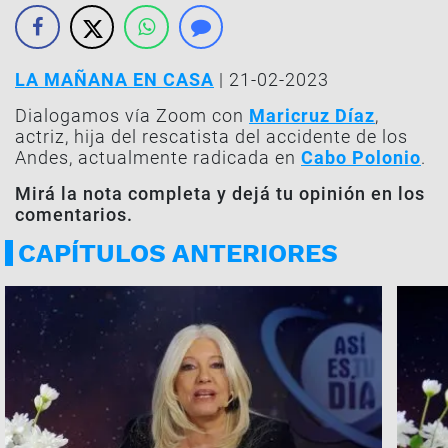
LA MAÑANA EN CASA
| 21-02-2023
Dialogamos vía Zoom con
Maricruz Díaz
,
actriz, hija del rescatista del accidente de los
Andes, actualmente radicada en
Cabo Polonio
.
Mirá la nota completa y dejá tu opinión en los
comentarios.
CAPÍTULOS ANTERIORES