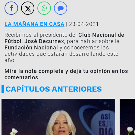
LA MAÑANA EN CASA
| 23-04-2021
Recibimos al presidente del
Club Nacional de
Fútbol
,
José Decurnex
, para hablar sobre la
Fundación Nacional
y conoceremos las
actividades que estarán desarrollando este
año.
Mirá la nota completa y dejá tu opinión en los
comentarios.
CAPÍTULOS ANTERIORES