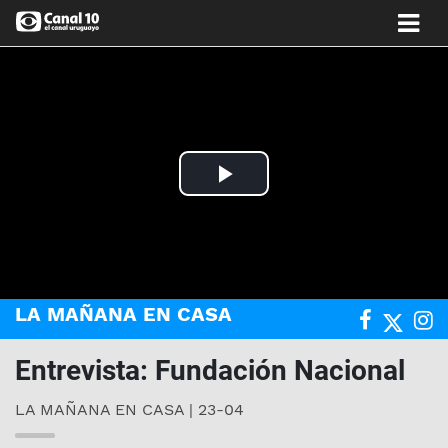
Play
Video
LA MAÑANA EN CASA
Entrevista: Fundación Nacional
LA MAÑANA EN CASA | 23-04