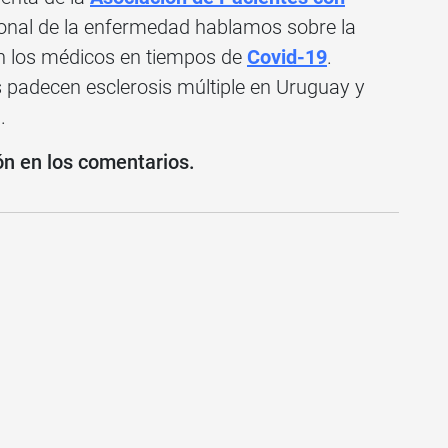
acional de la enfermedad hablamos sobre la
n los médicos en tiempos de
Covid-19
.
padecen esclerosis múltiple en Uruguay y
.
ón en los comentarios.