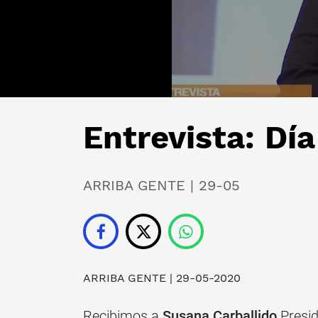
Entrevista: Día
ARRIBA GENTE | 29-05
ARRIBA GENTE
| 29-05-2020
Recibimos a
Susana Carballido
Presid