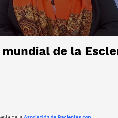
 mundial de la Escle
enta de la
Asociación de Pacientes con