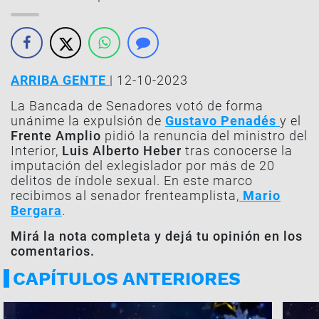
ARRIBA GENTE
| 12-10-2023
La Bancada de Senadores votó de forma
unánime la expulsión de
Gustavo Penadés
y el
Frente Amplio
pidió la renuncia del ministro del
Interior,
Luis Alberto Heber
tras conocerse la
imputación del exlegislador por más de 20
delitos de índole sexual. En este marco
recibimos al senador frenteamplista,
Mario
Bergara
.
Mirá la nota completa y dejá tu opinión en los
comentarios.
CAPÍTULOS ANTERIORES