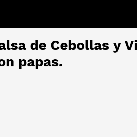
alsa de Cebollas y V
on papas.