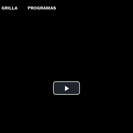
GRILLA
PROGRAMAS
Play
Video