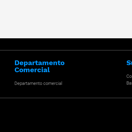
Departamento
S
Comercial
Co
Ba
Departamento comercial