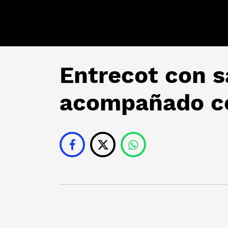
Entrecot con s
acompañado c