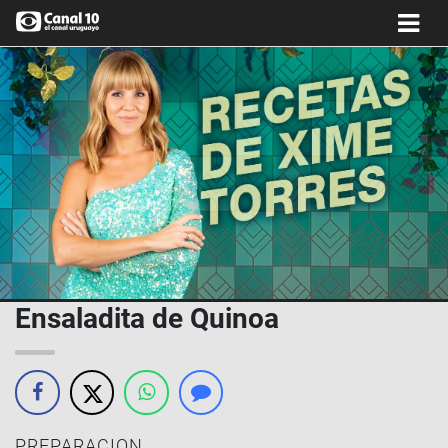
Ensaladita de Quinoa
PREPARACION