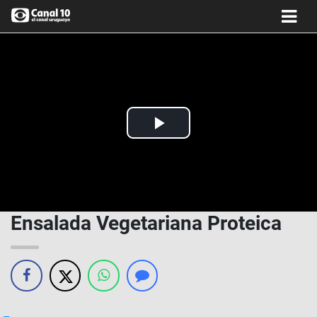
Play
Video
Ensalada Vegetariana Proteica