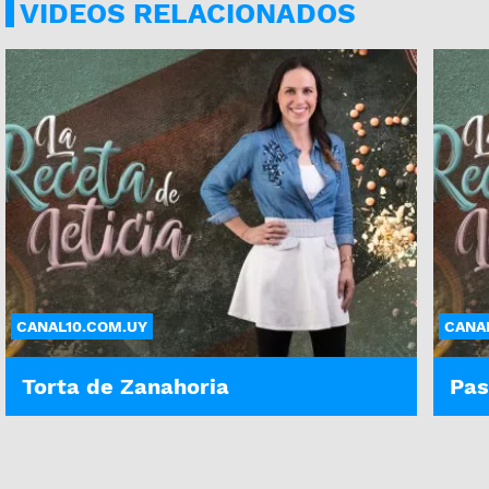
VIDEOS RELACIONADOS
CANAL10.COM.UY
CANA
Torta de Zanahoria
Pas