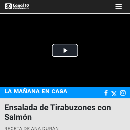
Play
Video
LA MAÑANA EN CASA
Ensalada de Tirabuzones con
Salmón
RECETA DE ANA DURÁN