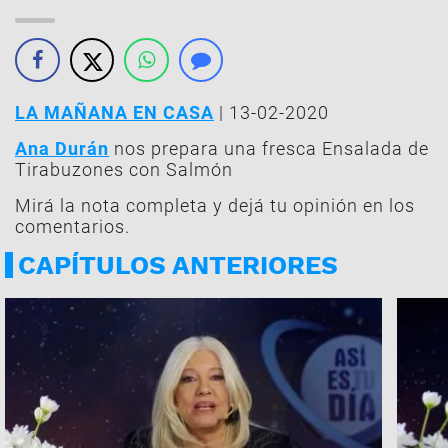
LA MAÑANA EN CASA
| 13-02-2020
Ana Durán
nos prepara una fresca Ensalada de
Tirabuzones con Salmón
Mirá la nota completa y dejá tu opinión en los
comentarios.
CAPÍTULOS ANTERIORES