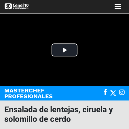
Play
Video
MASTERCHEF
PROFESIONALES
Ensalada de lentejas, ciruela y
solomillo de cerdo