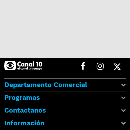
Departamento Comercial
Programas
Contactanos
Información