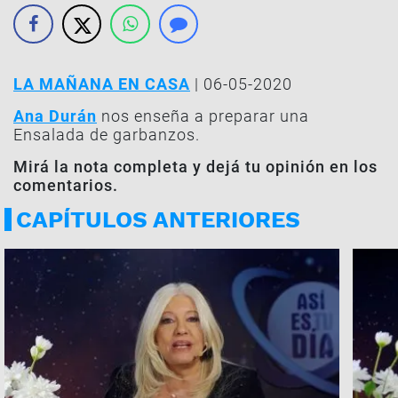
LA MAÑANA EN CASA
| 06-05-2020
Ana Durán
nos enseña a preparar una
Ensalada de garbanzos.
Mirá la nota completa y dejá tu opinión en los
comentarios.
CAPÍTULOS ANTERIORES