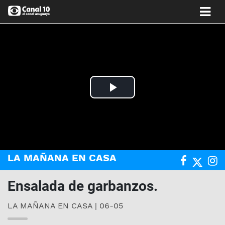
Play
Video
LA MAÑANA EN CASA
Ensalada de garbanzos.
LA MAÑANA EN CASA | 06-05