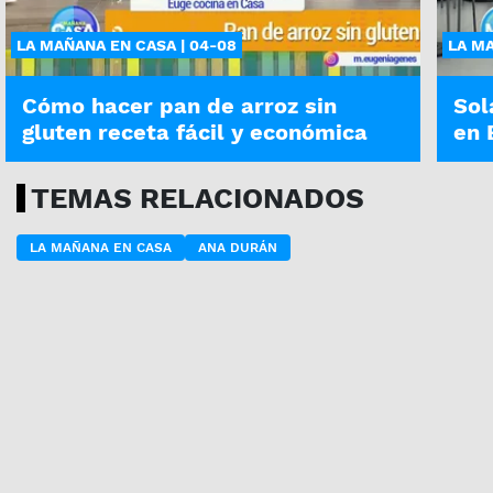
LA MAÑANA EN CASA | 04-08
LA MA
Cómo hacer pan de arroz sin
Sol
gluten receta fácil y económica
en 
TEMAS RELACIONADOS
LA MAÑANA EN CASA
ANA DURÁN