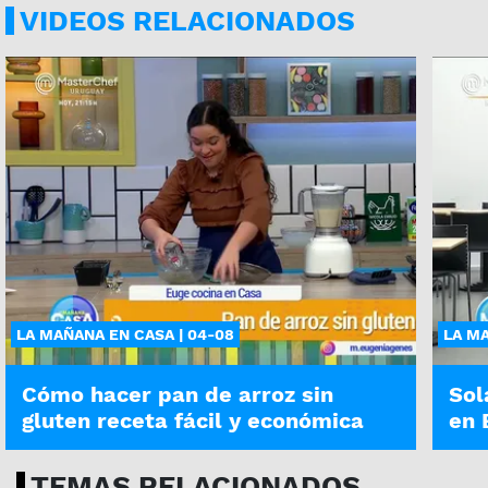
VIDEOS RELACIONADOS
LA MAÑANA EN CASA | 04-08
LA MA
Cómo hacer pan de arroz sin
Sol
gluten receta fácil y económica
en 
TEMAS RELACIONADOS