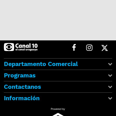
Departamento Comercial
Programas
Contactanos
Información