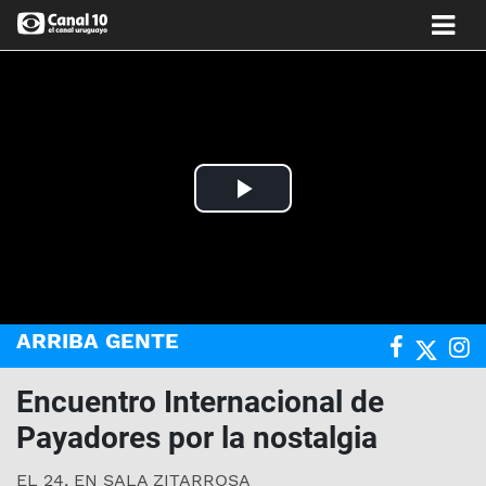
Play
Video
ARRIBA GENTE
Encuentro Internacional de
Payadores por la nostalgia
EL 24, EN SALA ZITARROSA