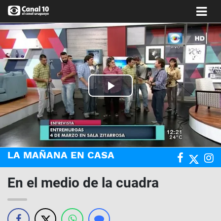
Play
Video
LA MAÑANA EN CASA
En el medio de la cuadra