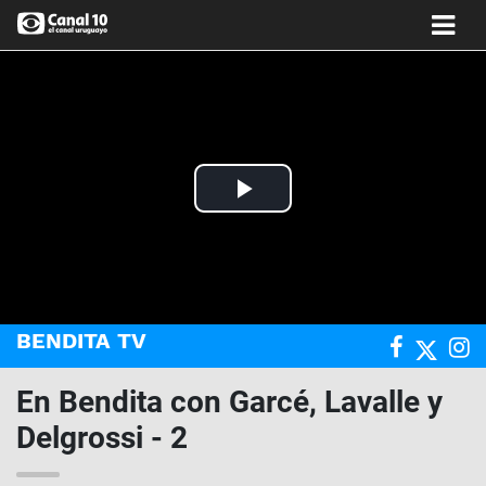
Play
Video
BENDITA TV
En Bendita con Garcé, Lavalle y
Delgrossi - 2