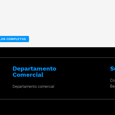
ULOS COMPLETOS
Departamento
S
Comercial
Co
Ba
Departamento comercial