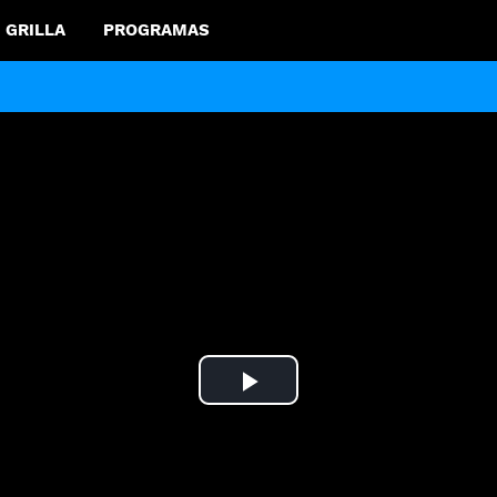
GRILLA
PROGRAMAS
Play
Video