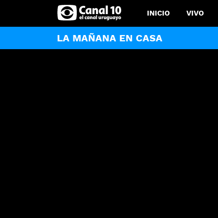
INICIO
VIVO
LA MAÑANA EN CASA