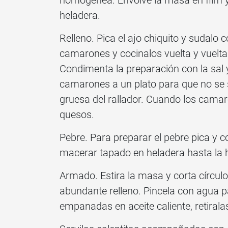
homogénea. Envolve la masa en film y
heladera.
Relleno. Pica el ajo chiquito y sudalo 
camarones y cocinalos vuelta y vuelta
Condimenta la preparación con la sal 
camarones a un plato para que no se s
gruesa del rallador. Cuando los cama
quesos.
Pebre. Para preparar el pebre pica y c
macerar tapado en heladera hasta la 
Armado. Estira la masa y corta círcul
abundante relleno. Pincela con agua pa
empanadas en aceite caliente, retirala