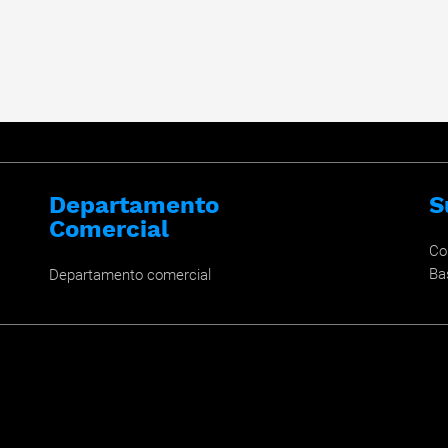
Departamento
S
Comercial
Co
Ba
Departamento comercial