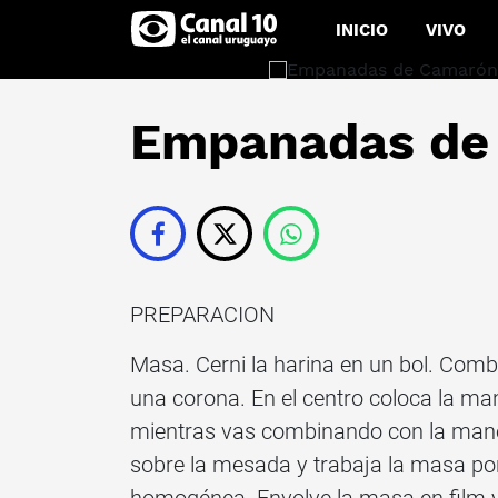
INICIO
VIVO
Empanadas de
PREPARACION
Masa. Cerni la harina en un bol. Combi
una corona. En el centro coloca la man
mientras vas combinando con la mano.
sobre la mesada y trabaja la masa po