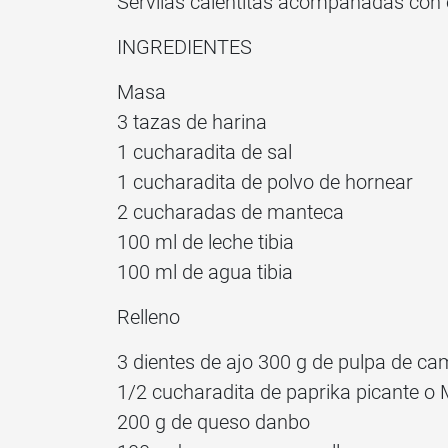
Servilas calentitas acompañadas con e
INGREDIENTES
Masa
3 tazas de harina
1 cucharadita de sal
1 cucharadita de polvo de hornear
2 cucharadas de manteca
100 ml de leche tibia
100 ml de agua tibia
Relleno
3 dientes de ajo 300 g de pulpa de ca
1/2 cucharadita de paprika picante o
200 g de queso danbo