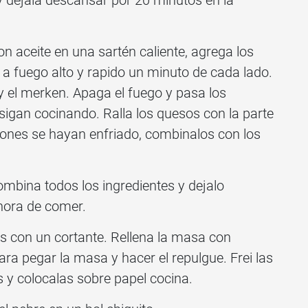
 dejala descansar por 20 minutos en la
con aceite en una sartén caliente, agrega los
 a fuego alto y rapido un minuto de cada lado.
y el merken. Apaga el fuego y pasa los
igan cocinando. Ralla los quesos con la parte
rones se hayan enfriado, combinalos con los
ombina todos los ingredientes y dejalo
hora de comer.
os con un cortante. Rellena la masa con
ra pegar la masa y hacer el repulgue. Frei las
s y colocalas sobre papel cocina.