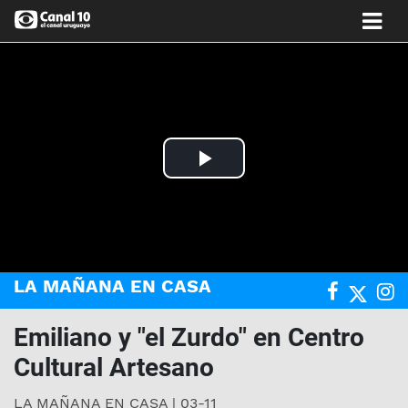
Play
Video
LA MAÑANA EN CASA
Emiliano y "el Zurdo" en Centro
Cultural Artesano
LA MAÑANA EN CASA | 03-11