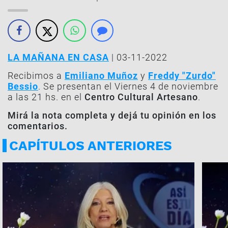
LA MAÑANA EN CASA
| 03-11-2022
Recibimos a
Emiliano Muñoz
y
Freddy "Zurdo"
Bessio
. Se presentan el Viernes 4 de noviembre
a las 21 hs. en el
Centro Cultural Artesano
.
Mirá la nota completa y dejá tu opinión en los
comentarios.
CAPÍTULOS ANTERIORES