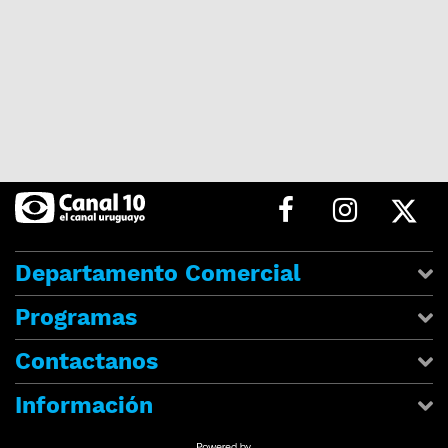
Departamento Comercial
Programas
Contactanos
Información