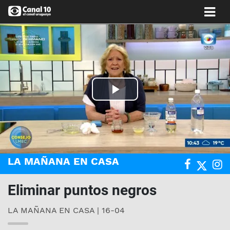
Play
Video
LA MAÑANA EN CASA
Eliminar puntos negros
LA MAÑANA EN CASA | 16-04