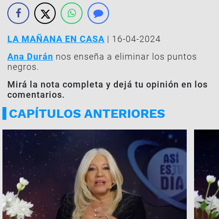
LA MAÑANA EN CASA
| 16-04-2024
Ana Durán
nos enseña a eliminar los puntos
negros.
Mirá la nota completa y dejá tu opinión en los
comentarios.
CAPÍTULOS ANTERIORES