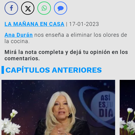
LA MAÑANA EN CASA
| 17-01-2023
Ana Durán
nos enseña a eliminar los olores de
la cocina.
Mirá la nota completa y dejá tu opinión en los
comentarios.
CAPÍTULOS ANTERIORES