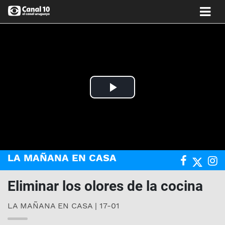
Play
Video
LA MAÑANA EN CASA
Eliminar los olores de la cocina
LA MAÑANA EN CASA | 17-01