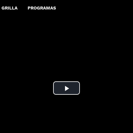
GRILLA
PROGRAMAS
Play
Video