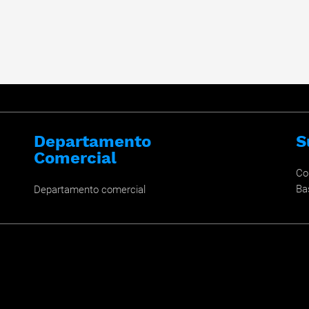
Departamento
S
Comercial
Co
Ba
Departamento comercial