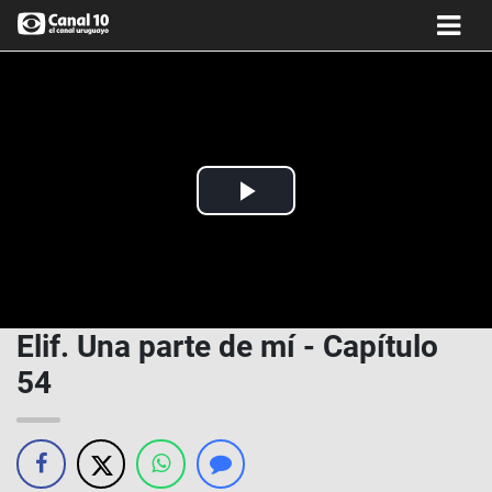
Play
Video
Elif. Una parte de mí - Capítulo
54