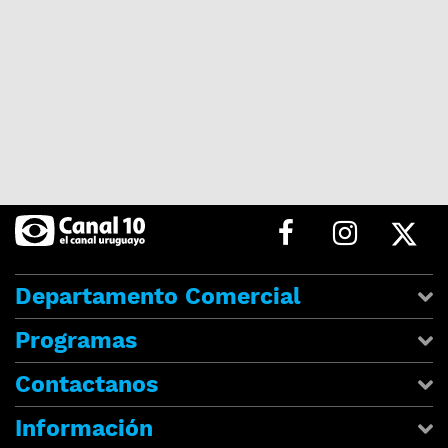
Departamento Comercial
Programas
Contactanos
Información