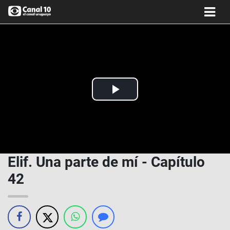
Play
Video
Elif. Una parte de mí - Capítulo
42