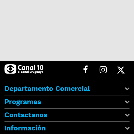
Departamento Comercial
Programas
Contactanos
Información