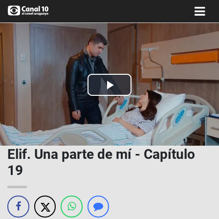
Play
Video
Elif. Una parte de mí - Capítulo
19