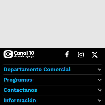
Departamento Comercial
Programas
Contactanos
Información