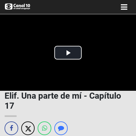
Play
Video
Elif. Una parte de mí - Capítulo
17