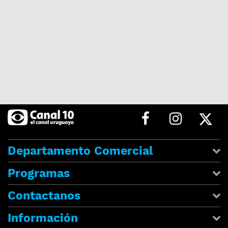
Departamento Comercial
Programas
Contactanos
Información