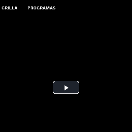
GRILLA
PROGRAMAS
Play
Video