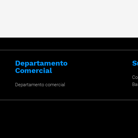
Departamento
S
Comercial
Co
Ba
Departamento comercial