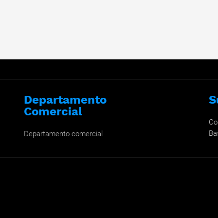
Departamento
S
Comercial
Co
Ba
Departamento comercial