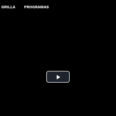
GRILLA
PROGRAMAS
Play
Video