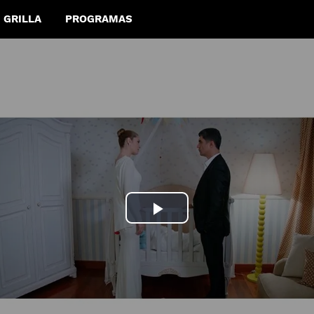
GRILLA
PROGRAMAS
Play
Video