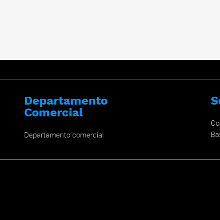
Departamento
S
Comercial
Co
Ba
Departamento comercial