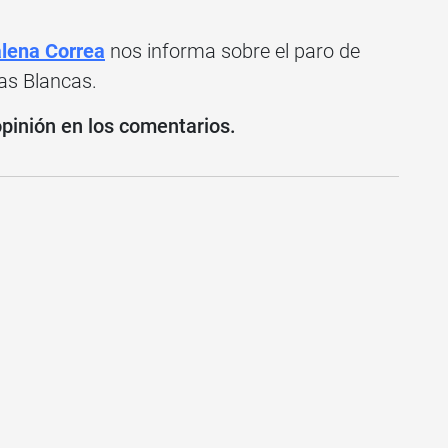
lena Correa
nos informa sobre el paro de
ras Blancas.
opinión en los comentarios.