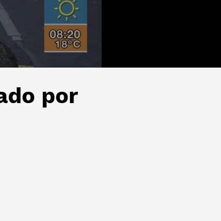
tado por