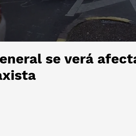
general se verá afec
axista