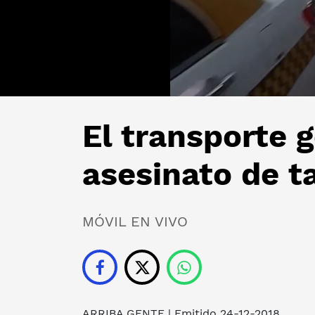
El transporte 
asesinato de t
MÓVIL EN VIVO
ARRIBA GENTE
| Emitido 24-12-2018