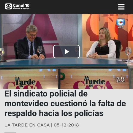
Play
Video
El sindicato policial de
montevideo cuestionó la falta de
respaldo hacia los policías
LA TARDE EN CASA | 05-12-2018