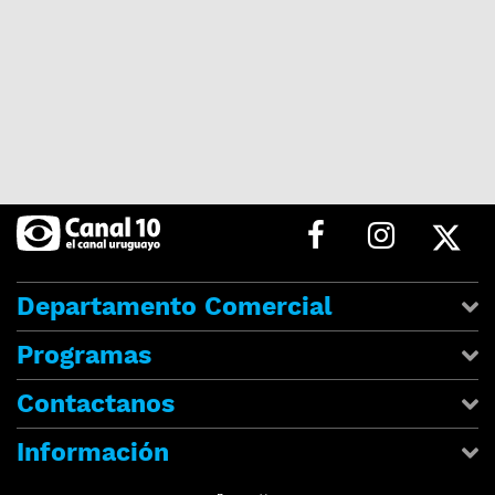
Departamento Comercial
Programas
Contactanos
Información