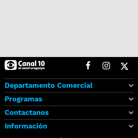
Departamento Comercial
Programas
Contactanos
Información