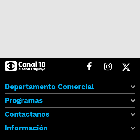
Departamento Comercial
Programas
Contactanos
Información