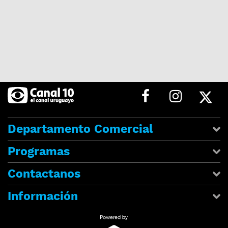
Departamento Comercial
Programas
Contactanos
Información