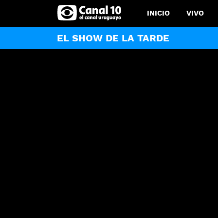
INICIO
VIVO
EL SHOW DE LA TARDE