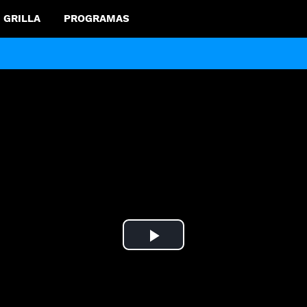
GRILLA
PROGRAMAS
Play
Video