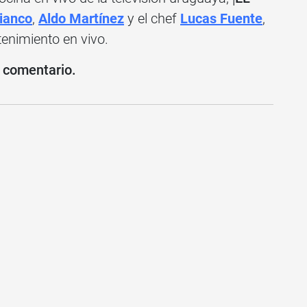
ianco
,
Aldo Martínez
y el chef
Lucas Fuente
,
enimiento en vivo.
u comentario.