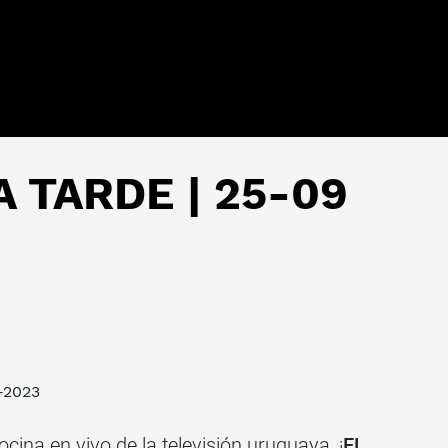
 TARDE | 25-09
9-2023
ina en vivo de la televisión uruguaya, ¡
EL