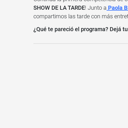
SHOW DE LA TARDE
! Junto a
Paola B
compartimos las tarde con más entret
¿Qué te pareció el programa? Dejá t