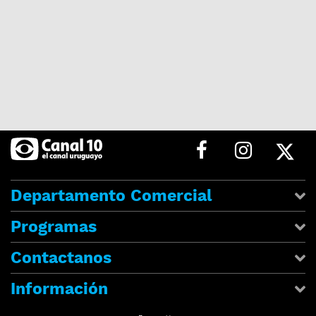
Departamento Comercial
Programas
Contactanos
Información