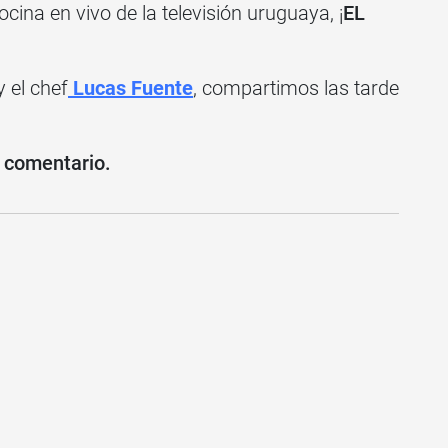
ina en vivo de la televisión uruguaya, ¡
EL
 el chef
Lucas Fuente
, compartimos las tarde
u comentario.