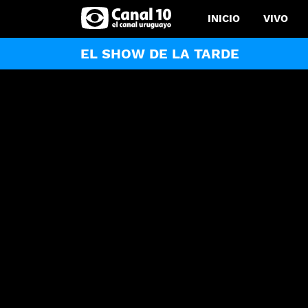
INICIO
VIVO
EL SHOW DE LA TARDE