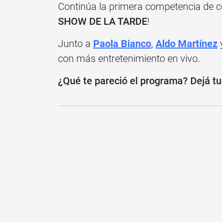
Continúa la primera competencia de coc
SHOW DE LA TARDE
!
Junto a
Paola Bianco
,
Aldo Martínez
y
con más entretenimiento en vivo.
¿Qué te pareció el programa? Dejá t