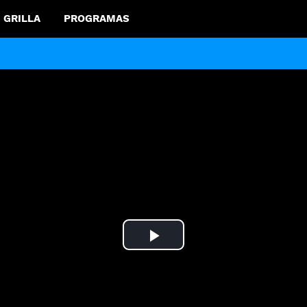
GRILLA
PROGRAMAS
Play
Video